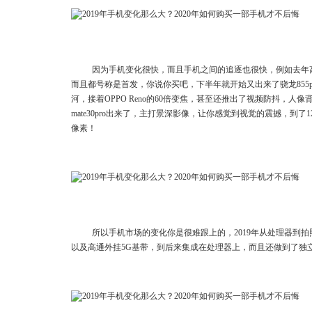
因为手机变化很快，而且手机之间的追逐也很快，例如去年高通
而且都号称是首发，你说你买吧，下半年就开始又出来了骁龙855pl
河，接着OPPO Reno的60倍变焦，甚至还推出了视频防抖，
mate30pro出来了，主打景深影像，让你感觉到视觉的震撼，到了1
像素！
所以手机市场的变化你是很难跟上的，2019年从处理器到拍
以及高通外挂5G基带，到后来集成在处理器上，而且还做到了独