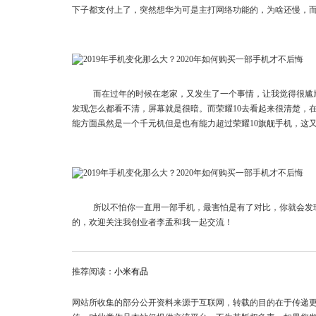
下子都支付上了，突然想华为可是主打网络功能的，为啥还慢，
而在过年的时候在老家，又发生了一个事情，让我觉得很尴尬的
发现怎么都看不清，屏幕就是很暗。而荣耀10去看起来很清楚，在屏
能方面虽然是一个千元机但是也有能力超过荣耀10旗舰手机，这
所以不怕你一直用一部手机，最害怕是有了对比，你就会发
的，欢迎关注我创业者李孟和我一起交流！
推荐阅读：
小米有品
网站所收集的部分公开资料来源于互联网，转载的目的在于传递