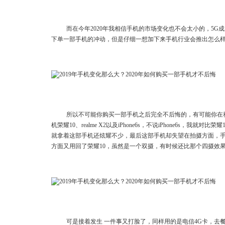
而在今年2020年我相信手机的市场变化也不会太小的，5
下单一部手机的冲动，但是仔细一想加下来手机行业会推出怎么
所以不可能你购买一部手机之后完全不后悔的，有可能你在
机荣耀10、realme X2以及iPhone6s，不说iPhone6s，我就对
就拿着这部手机还炫耀不少，最后这部手机却失望在拍摄方面，
方面又用回了荣耀10，虽然是一个双摄，有时候还比那个四摄效果
可是接着发生 一件事又打脸了，同样用的是电信4G卡，去餐馆