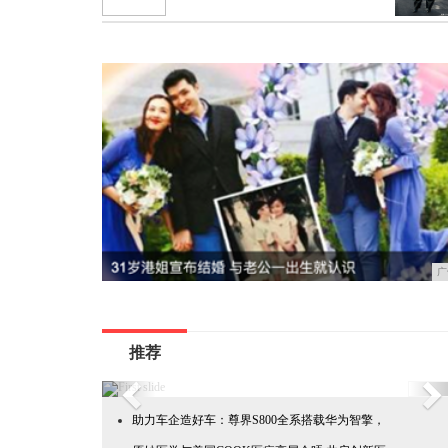
广
推荐
Previous
Ne
助力车企造好车：尊界S800全系搭载华为智擎，