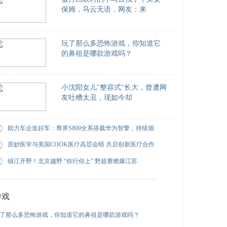
保姆，马云无语，网友：来
玩了那么多恐怖游戏，你知道它
的鼻祖是哪款游戏吗？
小沈阳女儿"整容式"长大，曾遭网
友吐槽太丑，现如今却
助力车企造好车：尊界S800全系搭载华为智擎，持续领
原妙医学与美国COOK医疗高层会晤 共启创新医疗合作
镇江开野！北京越野 “你行你上” 野超赛燃爆江苏
游戏
了那么多恐怖游戏，你知道它的鼻祖是哪款游戏吗？