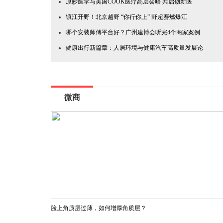
原妙医学与美国COOK医疗高层会晤 共启创新医
镇江开野！北京越野 “你行你上” 野超赛燃爆江
哪个安装师傅平台好？广州建博会听完4个商家案例
健康出行新篇章：人居环境与健康汽车高质量发展论
微商
脸上角质层过薄，如何增厚角质层？