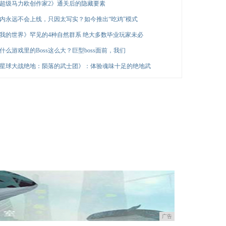
超级马力欧创作家2》通关后的隐藏要素
内永远不会上线，只因太写实？如今推出“吃鸡”模式
我的世界》罕见的4种自然群系 绝大多数毕业玩家未必
什么游戏里的Boss这么大？巨型boss面前，我们
星球大战绝地：陨落的武士团》：体验魂味十足的绝地武
广告