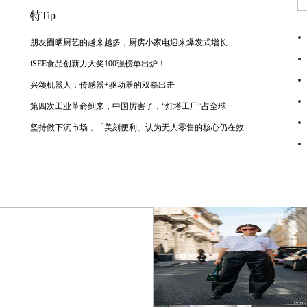
特Tip
朋友圈晒厨艺的越来越多，厨房小家电迎来爆发式增长
iSEE食品创新力大奖100强榜单出炉！
兴颂机器人：传感器+驱动器的双拳出击
第四次工业革命到来，中国厉害了，“灯塔工厂”占全球一
坚持做下沉市场，「美刻便利」认为无人零售的核心仍在效