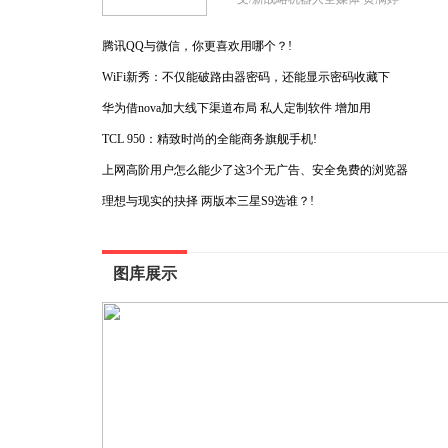
腾讯QQ与微信，你更喜欢用哪个？!
WiFi新秀：不仅能破路由器密码，还能显示密码收藏下
华为借nova加大线下渠道布局 私人定制软件 增加用
TCL 950：精致时尚的全能商务旗舰手机!
上网高阶用户怎么能少了这3个无广告、安全免费的浏览器
理想与现实的抉择 两版本三星S9选谁？!
图库展示