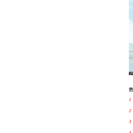
1
2
3
4