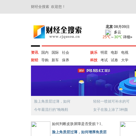
财经全搜索 欢迎您！
资讯
国内
国际
社会
娱乐
明星
电影
电视
财经
导购
新车
保养
科技
考试
试卷
大学
脸上角质层过薄，如何
轻轻一喷就可补水的可
今年最流行的“晚晚鞋
女子在脸上涂了3种颜
如何判断皮肤屏障是否受损？1、
脸上角质层过薄，如何增厚角质层