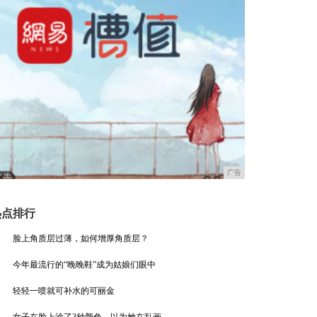
广告
热点排行
脸上角质层过薄，如何增厚角质层？
今年最流行的“晚晚鞋”成为姑娘们眼中
轻轻一喷就可补水的可丽金