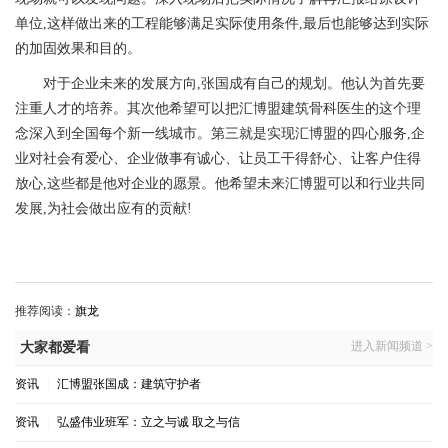
单位,这样做出来的工程能够满足实际使用条件,最后也能够达到实际
的加固效果和目的。
对于企业未来的发展方向,张国成有自己的规划。他认为首先要
注重人才的培养。其次他希望可以把汇博盟建筑骨科医生的这个理
念深入到全国每个新一线城市。第三就是实现汇博盟的四心服务,企
业对社会有爱心、企业做事有诚心、让员工干得舒心、让客户住得
放心,这些都是他对企业的愿景。他希望未来汇博盟可以和行业共同
发展,为社会做出应有的贡献!
推荐阅读：
旗龙
进入新闻频道 >
大家都爱看
资讯
|
汇博盟张国成：建筑守护者
资讯
|
弘盛伟业班军：立之与诚 取之与信