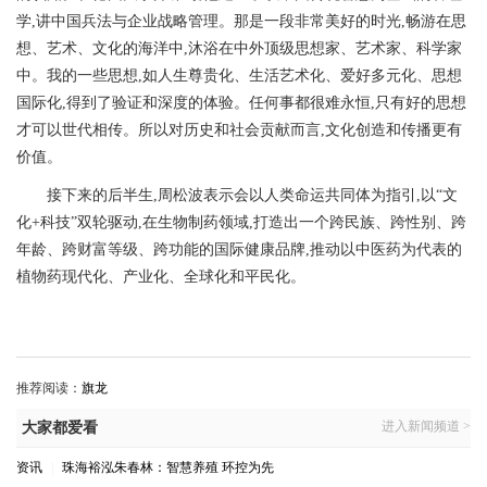
学,讲中国兵法与企业战略管理。那是一段非常美好的时光,畅游在思
想、艺术、文化的海洋中,沐浴在中外顶级思想家、艺术家、科学家
中。我的一些思想,如人生尊贵化、生活艺术化、爱好多元化、思想
国际化,得到了验证和深度的体验。任何事都很难永恒,只有好的思想
才可以世代相传。所以对历史和社会贡献而言,文化创造和传播更有
价值。
接下来的后半生,周松波表示会以人类命运共同体为指引,以“文
化+科技”双轮驱动,在生物制药领域,打造出一个跨民族、跨性别、跨
年龄、跨财富等级、跨功能的国际健康品牌,推动以中医药为代表的
植物药现代化、产业化、全球化和平民化。
推荐阅读：
旗龙
进入新闻频道 >
大家都爱看
资讯
|
珠海裕泓朱春林：智慧养殖 环控为先