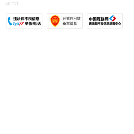
地图
TXT