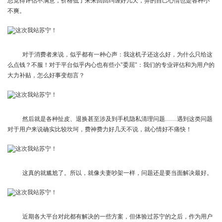
总觉得评估不满意，价格低了来来回回纠缠好几天，弄的自己心情也是各种小
不爽。
对于消费者来说，似乎都有一种心声：我这机子还这么好，为什么只给这
么点钱？不服！对于平台似乎内心也有些小"委屈"：我们的专业评估和为用户的
大力补贴，怎么好事变怨言？
然后就是各种扯皮、退换甚至涉及到手机隐私清理问题……遇到这类问题
对于用户来说确实比较坎坷，费神费力好几天不说，就心情好不痛快！
这真的就尴尬了。所以，就像夫妻吵架一样，问题还是要当面解决最好。
近期各大平台对此都有解决的一些方案，但体验过苏宁的之后，作为用户