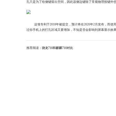
孔只是为了给侧键留出空间，因此该侧边键除了常规物理按键外
这项专利于2018年被提交，预计将在2020年2月发布，
过你手机上的打孔区域又要增加，不知是否会影响到屏幕显示效
推荐阅读：
骁龙710和麒麟710对比