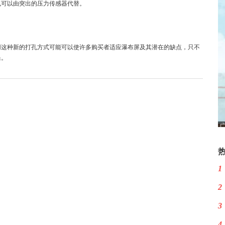
也可以由突出的压力传感器代替。
而使用这种新的打孔方式可能可以使许多购买者适应瀑布屏及其潜在的缺点，只不
果。
1
2
3
4