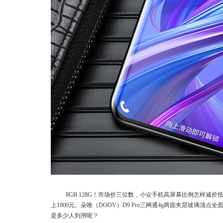
8GB 128G！市场价三位数，小众手机高屏幕比例怎样
上1000元。朵唯（DOOV）D9 Pro三网通4g两面夹层玻璃
是多少人到用呢？