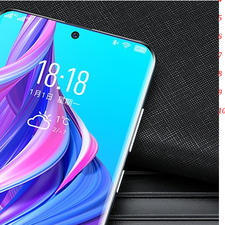
5
6
7
8
9
1