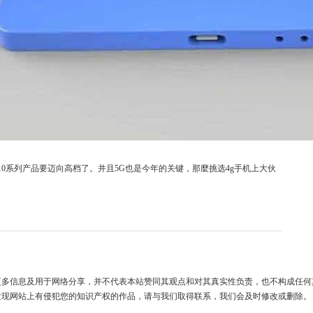
0系列产品要迈向高档了。并且5G也是今年的关键，那麼挑选4g手机上大伙
更多信息及用于网络分享，并不代表本站赞同其观点和对其真实性负责，也不构成任何
发现网站上有侵犯您的知识产权的作品，请与我们取得联系，我们会及时修改或删除。