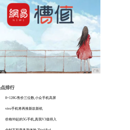
广告
热点排行
8+128G售价三位数,小众手机高屏
vivo手机将再推新款新机
价格99起的5G手机,真我V3值得入