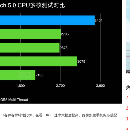
1
2
PU各种各样特性比拼，在看LDRR 5速率大幅度提高。好像旗舰手机务必强配
3
4