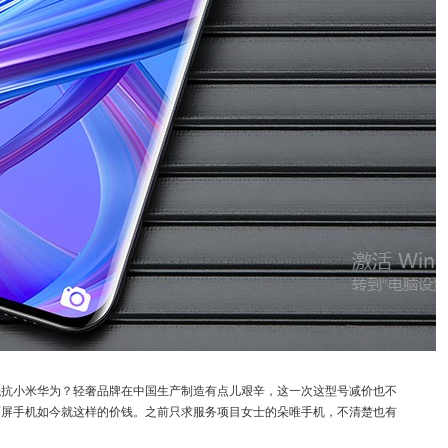
减价抵抗小米华为？轻奢品牌在中国生产制造有点儿艰辛，这一次这型号减价也不
顶点全面屏手机如今就这样的价钱。之前只求服务项目女士的朵唯手机，不清楚也有