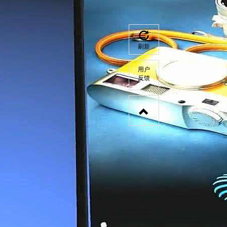
刷新
用户
反馈