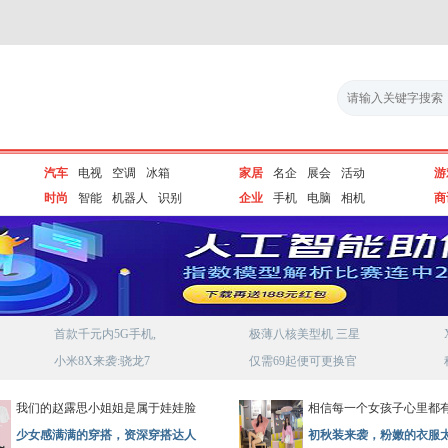
汽车
电视
空调
冰箱
家居
名企
展会
活动
游
时尚
智能
机器人
识别
企业
手机
电脑
相机
商
首款千元内5G手机,
极薄八核美型机 三星
小米8X来袭:骁龙7
仅需69起便可更换官
我们的赵露思小姐姐是属于娃娃脸
相信每一个女孩子心里都
少女感满满的穿搭，资深穿搭达人
初秋装来袭，粉嫩的衣服