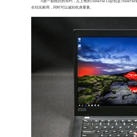
A面一如既往的简约，左上角的ThinkPad Logo也是Th
在结实耐用，同时可以减轻机身重量。