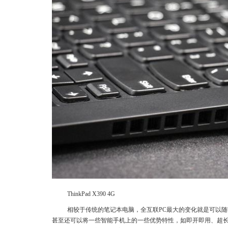
ThinkPad X390 4G
相较于传统的笔记本电脑，全互联PC最大的变化就是可以随
甚至还可以将一些智能手机上的一些优势特性，如即开即用、超长续航