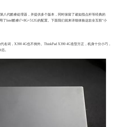
上搭载Intel第八代酷睿处理器，并提供多个版本，同时保留了诸如指点杆等经典的
本，使用了Intel酷睿i7+8G+512G的配置。下面我们就来详细体验这款全互联“小
的代名词，X390 4G也不例外。ThinkPad X390 4G造型方正，机身十分小巧，
开杂志。