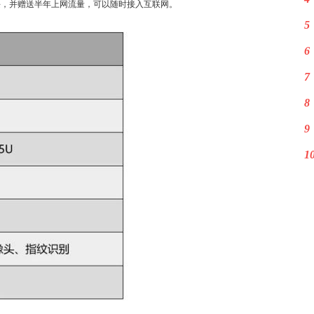
E模块，并赠送半年上网流量，可以随时接入互联网。
5
6
7
8
9
1