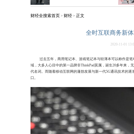
财经全搜索首页
财经
正文
>
>
全时互联商务新体验 T
2020-11-01 13:
过去五年，商用笔记本、游戏笔记本与轻薄本可以称作是笔
域，大多人心目中的第一品牌非ThinkPad莫属，诞生20多年来，
代名词。而随着移动互联网的蓬勃发展与新一代5G通讯技术的逐
口。