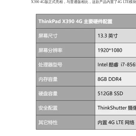
X390 4G版正式亮相，与普通版相比，这款产品内置了4G LT