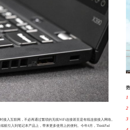
1
2
3
时接入互联网，不必再通过繁琐的无线WiFi连接甚至是有线连接接入网络。
引入到笔记本产品上，带来更多使用上的便利。今年4月，ThinkPad
4