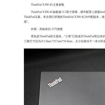
ThinkPad X390 4G主要参数
ThinkPad X390 4G版配备13.3英寸屏幕，硬件配置
ThinkPad元素。本次我们评测的ThinkPad X390 4G为中配版
黑”。
外观：风格依旧 小巧便携
黑色是ThinkPad的主题色，“小黑”已然成为ThinkPad笔记本
三围尺寸仅为311.9mm *217mm*16.9mm，大小仅相当于一本16