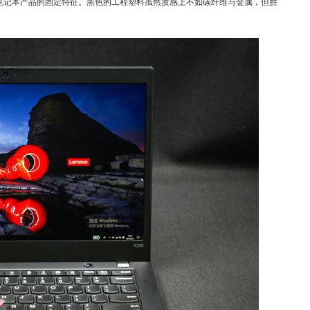
inkPad笔记本产品的固定特征。黑色的工程塑料虽然质感上不如碳纤维与金属，但胜