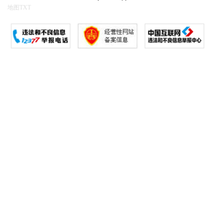
地图
TXT