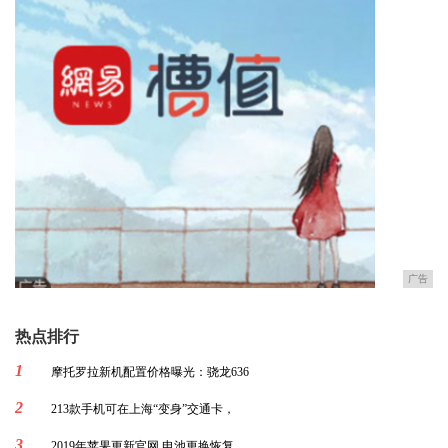
广告
热点排行
1
摩托罗拉新机配置价格曝光：骁龙636
2
213款手机可在上海“变身”交通卡，
3
2019年苹果更新官网 电池更换恢复