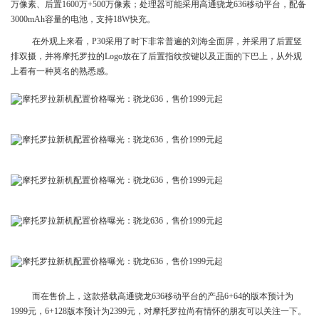
万像素、后置1600万+500万像素；处理器可能采用高通骁龙636移动平台，配备
3000mAh容量的电池，支持18W快充。
在外观上来看，P30采用了时下非常普遍的刘海全面屏，并采用了后置竖
排双摄，并将摩托罗拉的Logo放在了后置指纹按键以及正面的下巴上，从外观
上看有一种莫名的熟悉感。
而在售价上，这款搭载高通骁龙636移动平台的产品6+64的版本预计为
1999元，6+128版本预计为2399元，对摩托罗拉尚有情怀的朋友可以关注一下。