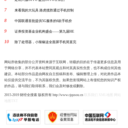
7
来看我的大玩具 路虎揽胜通过手机控制
8
中国联通首批提供5G服务的6款手机价
9
证券投资基金业机构盛会——第九届HE
10
除了处理器，小辣椒这全面屏手机简直完
网站所收集的部分公开资料来源于互联网，转载的目的在于传递更多信息及用
于网络分享，并不代表本站赞同其观点和对其真实性负责，也不构成任何其他
建议。本站部分作品是由网友自主投稿和发布、编辑整理上传，对此类作品本
站仅提供交流平台，不为其版权负责。如果您发现网站上有侵犯您的知识产权
的作品，请与我们取得联系，我们会及时修改或删除。
2015-2019 财经全搜索 版权所有 http://www.cjqusou.cn
联系我们
XML地图
网站
地图
TXT