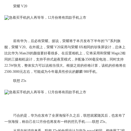
荣耀 V20
前有华为，后必有荣耀。据说，荣耀将于本月发布下半年的“V”系列旗
舰，荣耀 V20。在外观上，荣耀 V20采用与荣耀 8X相同的珍珠屏设计，总体上
比比华为 Mate20的颜值要好看很多。在后置相机上，它将采用和荣耀 Magic2相
同的三摄相机设计，支持手持式超夜景模式，并配备3500毫安电池，同时支持
22.5W快充，整体实力可以说相当强大。根据之前的价格计算，该机的价格将在
2500-3000元左右，可能成为今年最具性价比的麒麟 980手机。
联想 Z5s
巧合的是，华为在发布了全屏海报不久之后，联想就紧随其后，也发布了
一张海报，称自己在12月份也将发布一样的挖孔手机——联想 Z5s。
从现在的消息来看，联想 Z5s的外观设计与华为 nova4相同，都使用了“挖