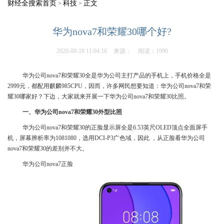
财经全搜索首页
科技
正文
>
>
华为nova7和荣耀30哪个好?
2020-09-18 11:04:16
来源：
阅读：1996
华为公司nova7和荣耀30全是华为公司主打产品的手机上，手机价格全是
2999元，都配用麒麟985CPU，因而，许多网民想要知道：华为公司nova7和荣
耀30哪家好？下边，大家就来开展一下华为公司nova7和荣耀30比照。
一、华为公司nova7和荣耀30外型比照
华为公司nova7和荣耀30的正脸显示屏全是6.53英尺OLED顶点全面屏手
机，屏幕辨析率为1081080，选用DCI-P3广色域，因此 ，从正脸看华为公司
nova7和荣耀30的差别并不大。
华为公司nova7正脸