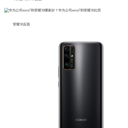
荣耀30反面