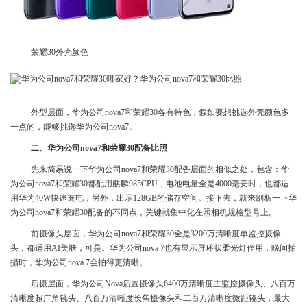
荣耀30外壳颜色
外型层面，华为公司nova7和荣耀30各有特色，假如要想挑选外壳颜色多
一点的，能够挑选华为公司nova7。
二、华为公司nova7和荣耀30配备比照
先来简易说一下华为公司nova7和荣耀30配备层面的相似之处，包含：华
为公司nova7和荣耀30都配用麒麟985CPU，电池电量全是4000毫安时，也都适
用华为40W快速充电，另外，出示128GB的储存空间。接下去，就来剖析一下华
为公司nova7和荣耀30配备的不同点，关键就集中化在照相机规格型号上。
前摄像头层面，华为公司nova7和荣耀30全是3200万清晰度单监控摄像
头，都适用AI美肤，可是。华为公司nova 7也有显示屏环状柔光灯作用，晚间拍
攝时，华为公司nova 7会拍得更清晰。
后摄层面，华为公司Nova后置摄像头6400万清晰度主监控摄像头、八百万
清晰度超广角镜头、八百万清晰度长焦摄像头和二百万清晰度微距镜头，最大