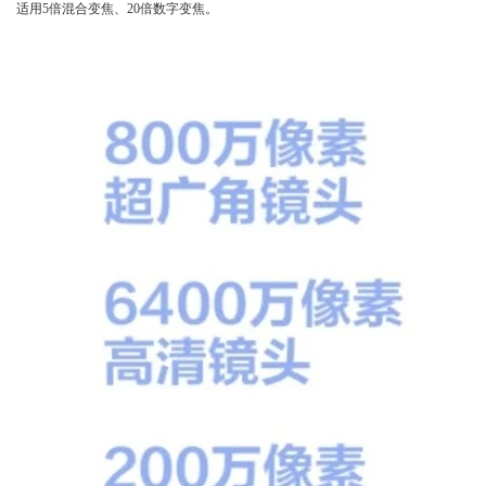
适用5倍混合变焦、20倍数字变焦。