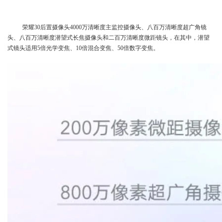
荣耀30后置摄像头4000万清晰度主监控摄像头、八百万清晰度超广角镜
头、八百万清晰度潜望式长焦摄像头和二百万清晰度微距镜头，在其中，潜望
式镜头适用5倍光学变焦、10倍混合变焦、50倍数字变焦。