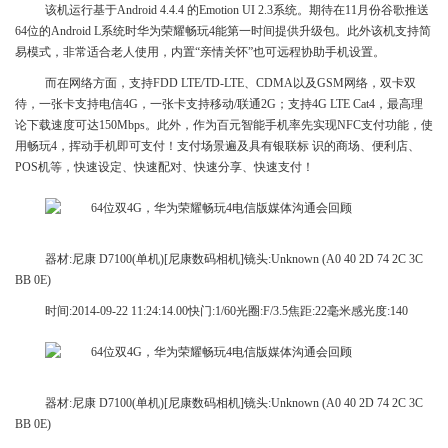
该机运行基于Android 4.4.4 的Emotion UI 2.3系统。期待在11月份谷歌推送
64位的Android L系统时华为荣耀畅玩4能第一时间提供升级包。此外该机支持简
易模式，非常适合老人使用，内置“亲情关怀”也可远程协助手机设置。
而在网络方面，支持FDD LTE/TD-LTE、CDMA以及GSM网络，双卡双
待，一张卡支持电信4G，一张卡支持移动/联通2G；支持4G LTE Cat4，最高理
论下载速度可达150Mbps。此外，作为百元智能手机率先实现NFC支付功能，使
用畅玩4，挥动手机即可支付！支付场景遍及具有银联标 识的商场、便利店、
POS机等，快速设定、快速配对、快速分享、快速支付！
器材:尼康 D7100(单机)[尼康数码相机]镜头:Unknown (A0 40 2D 74 2C 3C
BB 0E)
时间:2014-09-22 11:24:14.00快门:1/60光圈:F/3.5焦距:22毫米感光度:140
器材:尼康 D7100(单机)[尼康数码相机]镜头:Unknown (A0 40 2D 74 2C 3C
BB 0E)