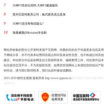
7
大神F1性价比高吗 大神F1极速版性
8
贵州贝亚特家具公司：板式家具优点及保
9
大神F1还没有电信版么?
10
海康威视(Hikvision)专业刷
网站所收集的部分公开资料来源于互联网，转载的目的在于传递更多信息及用
于网络分享，并不代表本站赞同其观点和对其真实性负责，也不构成任何其他
建议。本站部分作品是由网友自主投稿和发布、编辑整理上传，对此类作品本
站仅提供交流平台，不为其版权负责。如果您发现网站上有侵犯您的知识产权
的作品，请与我们取得联系，我们会及时修改或删除。
2015-2019 财经全搜索 版权所有 http://www.cjqusou.cn
联系我们
XML地图
网站
地图
TXT