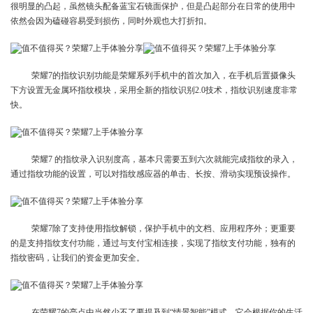
很明显的凸起，虽然镜头配备蓝宝石镜面保护，但是凸起部分在日常的使用中
依然会因为磕碰容易受到损伤，同时外观也大打折扣。
荣耀7的指纹识别功能是荣耀系列手机中的首次加入，在手机后置摄像头
下方设置无金属环指纹模块，采用全新的指纹识别2.0技术，指纹识别速度非常
快。
荣耀7 的指纹录入识别度高，基本只需要五到六次就能完成指纹的录入，
通过指纹功能的设置，可以对指纹感应器的单击、长按、滑动实现预设操作。
荣耀7除了支持使用指纹解锁，保护手机中的文档、应用程序外；更重要
的是支持指纹支付功能，通过与支付宝相连接，实现了指纹支付功能，独有的
指纹密码，让我们的资金更加安全。
在荣耀7的亮点中当然少不了要提及到“情景智能”模式，它会根据你的生活