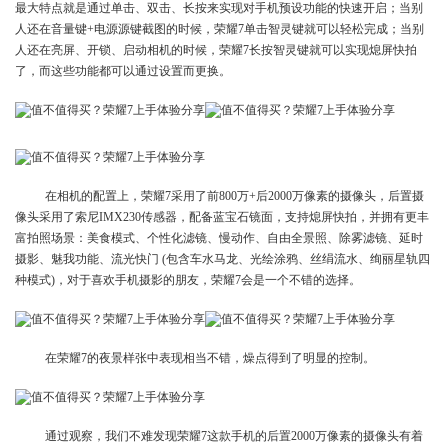
最大特点就是通过单击、双击、长按来实现对手机预设功能的快速开启；当别
人还在音量键+电源源键截图的时候，荣耀7单击智灵键就可以轻松完成；当别
人还在亮屏、开锁、启动相机的时候，荣耀7长按智灵键就可以实现熄屏快拍
了，而这些功能都可以通过设置而更换。
在相机的配置上，荣耀7采用了前800万+后2000万像素的摄像头，后置摄
像头采用了索尼IMX230传感器，配备蓝宝石镜面，支持熄屏快拍，并拥有更丰
富拍照场景：美食模式、个性化滤镜、慢动作、自由全景照、除雾滤镜、延时
摄影、魅我功能、流光快门 (包含车水马龙、光绘涂鸦、丝绢流水、绚丽星轨四
种模式)，对于喜欢手机摄影的朋友，荣耀7会是一个不错的选择。
在荣耀7的夜景样张中表现相当不错，燥点得到了明显的控制。
通过观察，我们不难发现荣耀7这款手机的后置2000万像素的摄像头有着