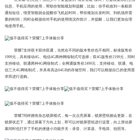
信息、手机应用的使用，帮助你智能规划和提醒，比如：你手机收到一条航班
通知短信，情景智能就会提醒你飞机起时间，帮你规划出发时间、到机场所需
要的时间；同时会根据你对手机的使用情况作统计，并提醒，让我们更加合理
地使用手机。
荣耀7支持双卡双待双通，当然在不同的版本售价也不相同，标准版售价
1999元，具有移动4G、电信4G两种网络制式可选择；双4G版售价2199元，同时
支持移动、联通两种4G网络制式；全网通版售价2499元，支持移动、联通、电
信三大4G网络制式，并具有高达64GB的存储空间，我们可以根据自己的使用需
求而进行选购。
荣耀7同样拥有杂志锁屏模式，每一次点亮屏幕，锁屏壁纸都会更新，在
锁屏状态下，通过屏幕下方向上划，即可以对锁屏壁纸进行设置，向上滑动屏
幕同时也打开了手机的便捷小功能开关：录音、计算器、手电筒、拍照等。