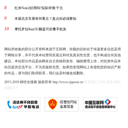
8
红米Note2好用吗?实际评测:千元
9
本届北京车展有何看点？盘点你必须要知
10
摩托罗拉Razr5G翻盖可折叠手机发
网站所收集的部分公开资料来源于互联网，转载的目的在于传递更多信息及用
于网络分享，并不代表本站赞同其观点和对其真实性负责，也不构成任何其他
建议。本站部分作品是由网友自主投稿和发布、编辑整理上传，对此类作品本
站仅提供交流平台，不为其版权负责。如果您发现网站上有侵犯您的知识产权
的作品，请与我们取得联系，我们会及时修改或删除。
2015-2019 财经全搜索 版权所有 http://www.cjqusou.cn
联系我们
XML地图
网站
地图
TXT