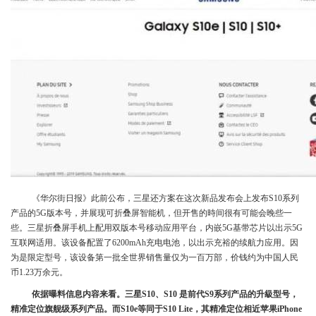
《华尔街日报》此前公布，三星还方案在这次新品发布会上发布S10系列
产品的5G版本号，并展现可折叠屏智能机，但开售的時间很有可能会晚些一
些。三星折叠屏手机上配用双版本号移动应用平台，内嵌5G基带芯片以出示5G
互联网适用。该设备配置了6200mAh充电电池，以出示充裕的续航力应用。因
为是限定型号，该设备第一批全世界销售量仅为一百万部，价钱约为中国人民
币1.23万余元。
依据曝料信息内容来看。三星S10、S10 是前代S9系列产品的升級型号，
精准定位旗舰级系列产品。而S10e等同于S10 Lite，其精准定位相近苹果iPhone