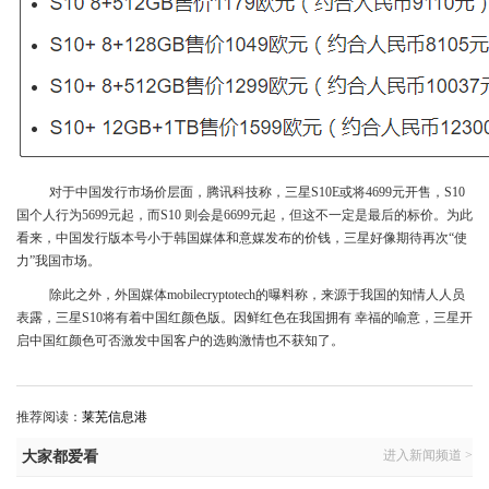
对于中国发行市场价层面，腾讯科技称，三星S10E或将4699元开售，S10
国个人行为5699元起，而S10 则会是6699元起，但这不一定是最后的标价。为此
看来，中国发行版本号小于韩国媒体和意媒发布的价钱，三星好像期待再次“使
力”我国市场。
除此之外，外国媒体mobilecryptotech的曝料称，来源于我国的知情人人员
表露，三星S10将有着中国红颜色版。因鲜红色在我国拥有 幸福的喻意，三星开
启中国红颜色可否激发中国客户的选购激情也不获知了。
推荐阅读：
莱芜信息港
进入新闻频道 >
大家都爱看