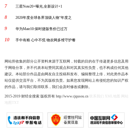
7
三星Note20+曝光,全新设计+1
8
2020年度全球各界顶级人物“年度之
9
华为Mate10:保时捷版售价已过万
10
手中有粮 心中不慌 物农网多维守护餐
网站所收集的部分公开资料来源于互联网，转载的目的在于传递更多信息及用
于网络分享，并不代表本站赞同其观点和对其真实性负责，也不构成任何其他
建议。本站部分作品是由网友自主投稿和发布、编辑整理上传，对此类作品本
站仅提供交流平台，不为其版权负责。如果您发现网站上有侵犯您的知识产权
的作品，请与我们取得联系，我们会及时修改或删除。
2015-2019 财经全搜索 版权所有 http://www.cjqusou.cn
联系我们
XML地图
网站
地图
TXT