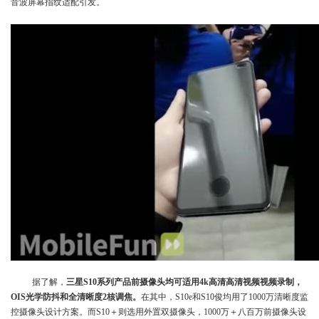
音波屏幕指纹适配引发。
据了解，
三星S10系列产品前摄像头均可适用4k高清高清视频视频录制，
OIS光学防抖和全清晰度2核调焦。
在其中，S10e和S10俊均用了1000万清晰度监
控摄像头设计方案。而S10＋则选用外置双摄像头，1000万＋八百万前摄像头设