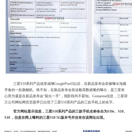
三星S10系列产品或变成继GooglePixel3以后，在新品发布会前被曝出地最
齐备的一款旗舰机。殊不知，在新品发布会前这般高数据量的曝出，是三星有
心而为還是在新品发布会“留出一手”，现阶段尚不获知。Gsmarena信息，三星荷
兰公司网站网页页面早已出現了三星S10系列产品的三款手机上的名字。
官方网站显示信息，三星S10系列产品的三款手机名称各自为S10e、S10、
S10 ，但是在网上曝料的三星S10 5G版本号并沒有在该网址出現。